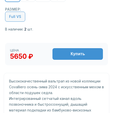
РАЗМЕР:
Full VS
В наличии:
2
шт.
ЦЕНА
Купить
5650 ₽
Высококачественный вальтрап из новой коллекции
Covalliero осень-зима 2024 с искусственным мехом в
области подушек седла.
Интегрированный сетчатый канал вдоль
позвоночника и быстросохнущий, дышащий
материал подкладки из бамбуково-вискозных