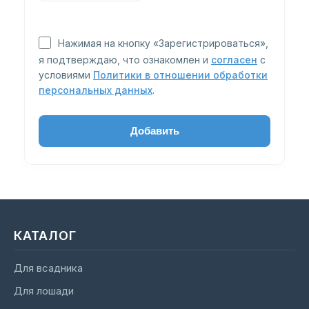
Нажимая на кнопку «Зарегистрироваться»,
я подтверждаю, что ознакомлен и
согласен
с
условиями
Политики в отношении обработки
персональных данных
.
КАТАЛОГ
Для всадника
Для лошади