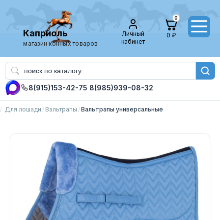
0
Каприоль
Личный
0 ₽
кабинет
магазин конных товаров
8(915)153-42-75
8(985)939-08-32
Для лошади
Вальтрапы
Вальтрапы универсальные