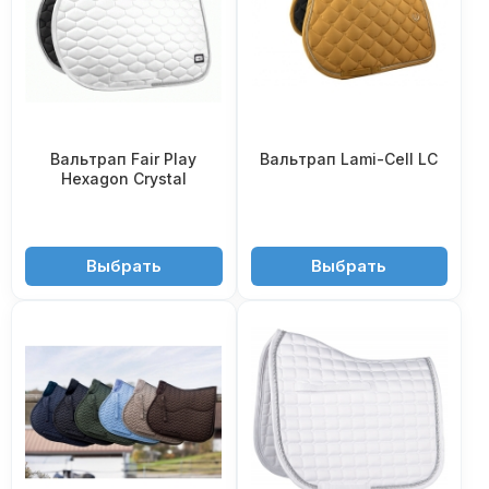
Вальтрап Fair Play
Вальтрап Lami-Cell LC
Hexagon Crystal
5'550 ₽
5'550 ₽
Выбрать
Выбрать