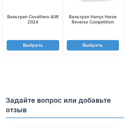
Вальтрап Covalliero A/W
Вальтрап Harrys Horse
2024
Reverso Competition
5'650 ₽
5'950 ₽
Выбрать
Выбрать
Задайте вопрос или добавьте
отзыв