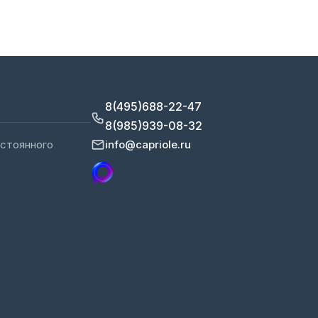
8(495)688-22-47
8(985)939-08-32
остоянного
info@capriole.ru