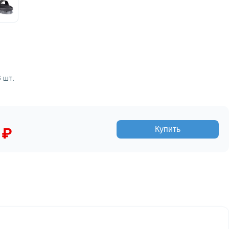
6
шт.
Купить
 ₽