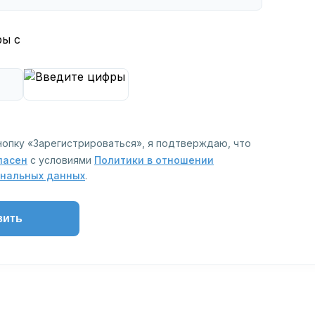
ры с
нопку «Зарегистрироваться», я подтверждаю, что
ласен
с условиями
Политики в отношении
ональных данных
.