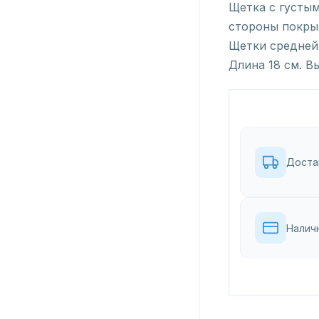
Щетка с густы
стороны покры
Щетки средней
Длина 18 см. В
Доста
Налич