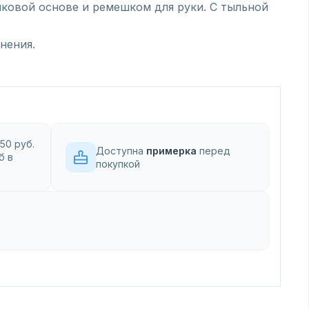
ковой основе и ремешком для руки. С тыльной
нения.
50 руб.
Доступна
примерка
перед
б в
покупкой