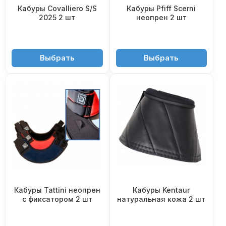
Кабуры Covalliero S/S
Кабуры Pfiff Scerni
2025 2 шт
неопрен 2 шт
3'250 ₽
2'860 ₽
Выбрать
Выбрать
Кабуры Tattini неопрен
Кабуры Kentaur
с фиксатором 2 шт
натуральная кожа 2 шт