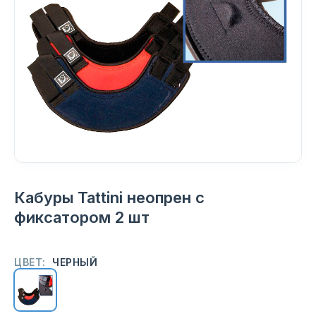
Кабуры Tattini неопрен с
фиксатором 2 шт
ЦВЕТ:
ЧЕРНЫЙ