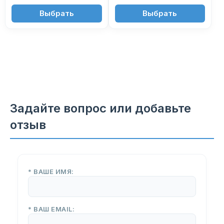
3'450 ₽
3'550 ₽
Выбрать
Выбрать
Задайте вопрос или добавьте
отзыв
* ВАШЕ ИМЯ:
* ВАШ EMAIL: